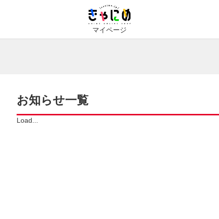
マイページ
お知らせ一覧
Load...