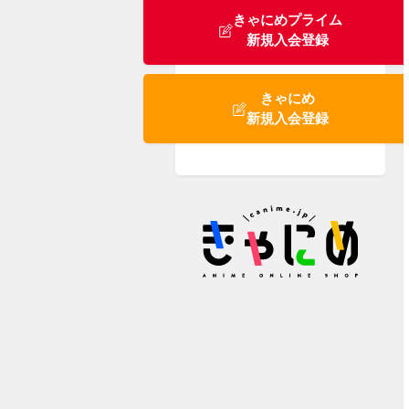
きゃにめプライム
新規入会登録
きゃにめ
新規入会登録